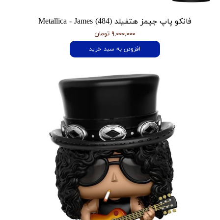
فانکو پاپ جیمز هتفیلد Metallica - James (484)
۹,۰۰۰,۰۰۰ تومان
افزودن به سبد خرید