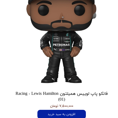
فانکو پاپ لوییس همیلتون Racing - Lewis Hamilton
(01)
۷,۵۰۰,۰۰۰ تومان
افزودن به سبد خرید