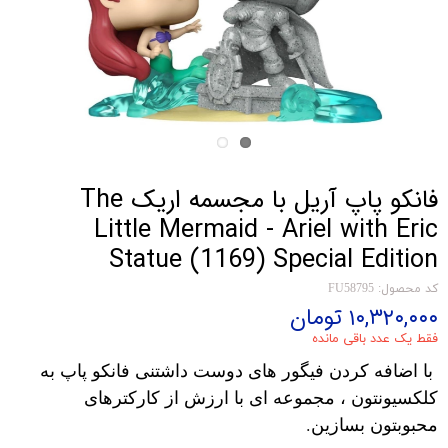
فانکو پاپ آریل با مجسمه اریک The
Little Mermaid - Ariel with Eric
Statue (1169) Special Edition
کد محصول: FU58795
۱۰,۳۲۰,۰۰۰ تومان
فقط یک عدد باقی مانده
با اضافه کردن فیگور های دوست داشتنی فانکو پاپ به
کلکسیونتون ، مجموعه ای با ارزش از کارکترهای
محبوبتون بسازین.