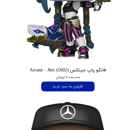
فانکو پاپ جینکس Arcane - Jinx (1602)
۶,۰۰۰,۰۰۰ تومان
افزودن به سبد خرید