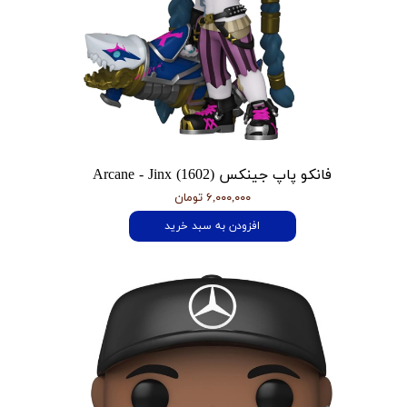
فانکو پاپ جینکس Arcane - Jinx (1602)
۶,۰۰۰,۰۰۰ تومان
افزودن به سبد خرید