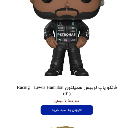
فانکو پاپ لوییس همیلتون Racing - Lewis Hamilton
(01)
۷,۵۰۰,۰۰۰ تومان
افزودن به سبد خرید