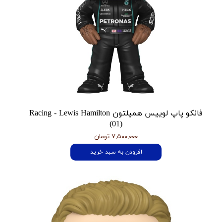
فانکو پاپ لوییس همیلتون Racing - Lewis Hamilton
(01)
۷,۵۰۰,۰۰۰ تومان
افزودن به سبد خرید