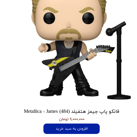
فانکو پاپ جیمز هتفیلد Metallica - James (484)
۹,۰۰۰,۰۰۰ تومان
افزودن به سبد خرید