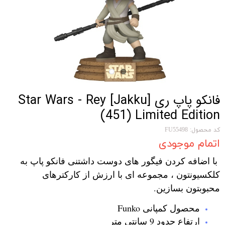
فانکو پاپ ری Star Wars - Rey [Jakku]
(451) Limited Edition
کد محصول: FU55498
اتمام موجودی
با اضافه کردن فیگور های دوست داشتنی فانکو پاپ به
کلکسیونتون ، مجموعه ای با ارزش از کارکترهای
محبوبتون بسازین.
محصول کمپانی Funko
ارتفاع حدود 9 سانتی متر