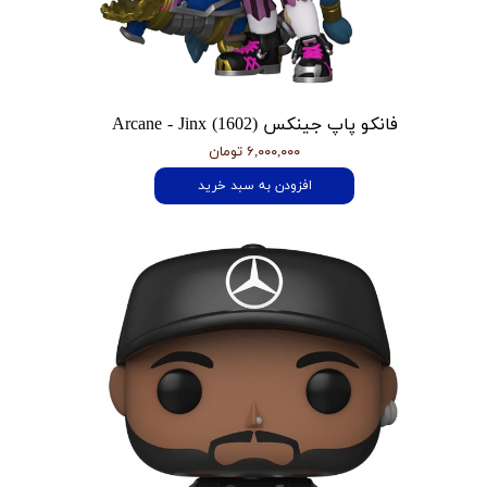
فانکو پاپ جینکس Arcane - Jinx (1602)
۶,۰۰۰,۰۰۰ تومان
افزودن به سبد خرید