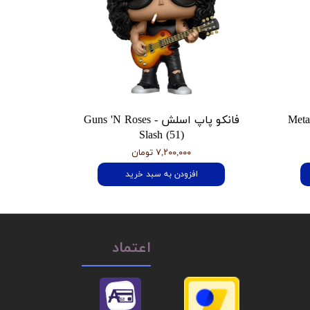
 هتفیلد Metallica
فانکو پاپ اسلش Guns 'N Roses -
Slash (51)
۷,۲۰۰,۰۰۰ تومان
افزودن به سبد خرید
اعتماد