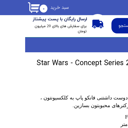
سبد خرید
۰
ارسال رایگان با پست پیشتاز
تجو
​برای سفارش های بالای 20 میلیون
تومان
فانکو پاپ آر 2 دی 2 Star Wars - Concept Series
دوست داشتنی فانکو پاپ به کلکسیونتون ،
کترهای محبوبتون بسازین.