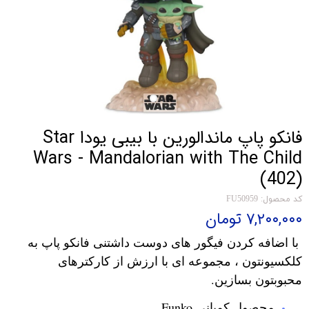
فانکو پاپ ماندالورین با بیبی یودا Star
Wars - Mandalorian with The Child
(402)
کد محصول: FU50959
۷,۲۰۰,۰۰۰ تومان
با اضافه کردن فیگور های دوست داشتنی فانکو پاپ به
کلکسیونتون ، مجموعه ای با ارزش از کارکترهای
محبوبتون بسازین.
محصول کمپانی Funko