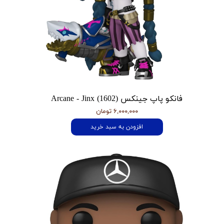
فانکو پاپ جینکس Arcane - Jinx (1602)
۶,۰۰۰,۰۰۰ تومان
افزودن به سبد خرید