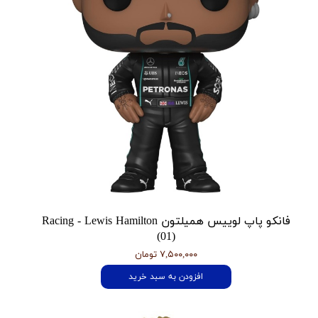
فانکو پاپ لوییس همیلتون Racing - Lewis Hamilton
(01)
۷,۵۰۰,۰۰۰ تومان
افزودن به سبد خرید