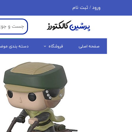
ورود
/
ثبت نام
حساب کاربری من
پرشین
کالکتورز
تغییر گذر واژه
سفارشات
صفحه اصلی
فروشگاه
دسته بندی موض
خروج از حساب کاربری