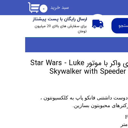
سبد خرید
۰
ارسال رایگان با پست پیشتاز
تجو
​برای سفارش های بالای 20 میلیون
تومان
فانکو پاپ لوک اسکای واکر با موتور Star Wars - Luke
Skywalker with Speeder
دوست داشتنی فانکو پاپ به کلکسیونتون ،
کترهای محبوبتون بسازین.