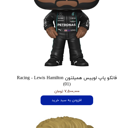
فانکو پاپ لوییس همیلتون Racing - Lewis Hamilton
(01)
۷,۵۰۰,۰۰۰ تومان
افزودن به سبد خرید