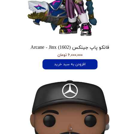
فانکو پاپ جینکس Arcane - Jinx (1602)
۶,۰۰۰,۰۰۰ تومان
افزودن به سبد خرید