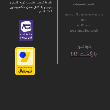
دنیا با قیمت مناسب تهیه کنیم و
ایمیل پشتیبانی:
بتونیم به کامل شدن کلکسیونتون
کمک کنیم
support@persiancollectors.
com
اینستاگرام:
@persiancollectors
ق
​​​​​​​وانین
بازگشت کالا