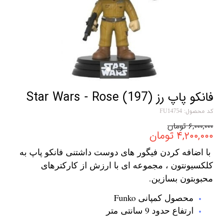
فانکو پاپ رز Star Wars - Rose (197)
کد محصول: FU14754
۶,۰۰۰,۰۰۰ تومان
۴,۲۰۰,۰۰۰ تومان
با اضافه کردن فیگور های دوست داشتنی فانکو پاپ به
کلکسیونتون ، مجموعه ای با ارزش از کارکترهای
محبوبتون بسازین.
محصول کمپانی Funko
ارتفاع حدود 9 سانتی متر