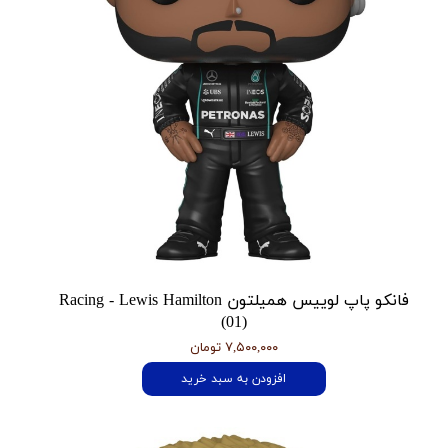
فانکو پاپ لوییس همیلتون Racing - Lewis Hamilton
(01)
۷,۵۰۰,۰۰۰ تومان
افزودن به سبد خرید