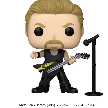
فانکو پاپ جیمز هتفیلد Metallica - James (484)