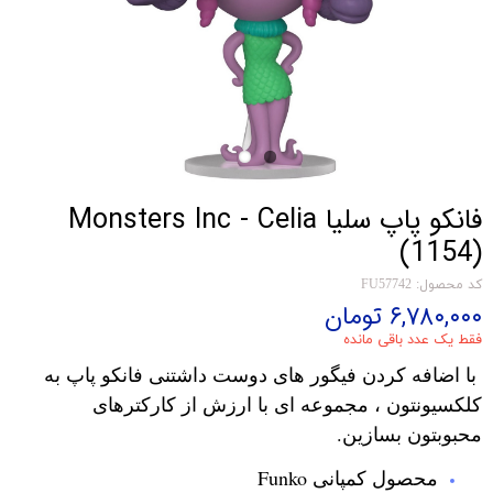
فانکو پاپ سلیا Monsters Inc - Celia
(1154)
کد محصول: FU57742
۶,۷۸۰,۰۰۰ تومان
فقط یک عدد باقی مانده
با اضافه کردن فیگور های دوست داشتنی فانکو پاپ به
کلکسیونتون ، مجموعه ای با ارزش از کارکترهای
محبوبتون بسازین.
محصول کمپانی Funko