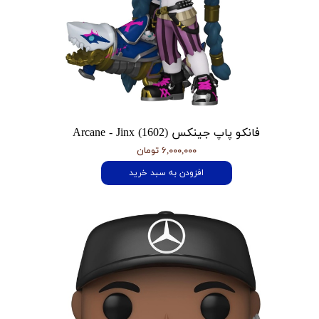
فانکو پاپ جینکس Arcane - Jinx (1602)
۶,۰۰۰,۰۰۰ تومان
افزودن به سبد خرید