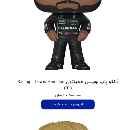
فانکو پاپ لوییس همیلتون Racing - Lewis Hamilton
(01)
۷,۵۰۰,۰۰۰ تومان
افزودن به سبد خرید