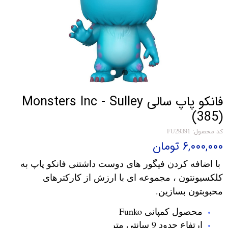
فانکو پاپ سالی Monsters Inc - Sulley
(385)
کد محصول: FU29391
۶,۰۰۰,۰۰۰ تومان
با اضافه کردن فیگور های دوست داشتنی فانکو پاپ به
کلکسیونتون ، مجموعه ای با ارزش از کارکترهای
محبوبتون بسازین.
محصول کمپانی Funko
ارتفاع حدود 9 سانتی متر