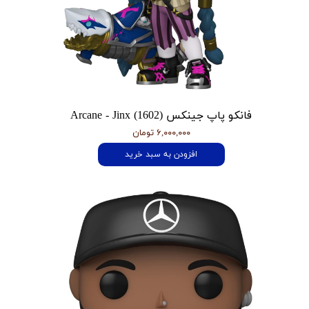
فانکو پاپ جینکس Arcane - Jinx (1602)
۶,۰۰۰,۰۰۰ تومان
افزودن به سبد خرید