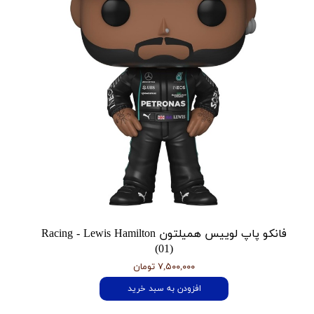
فانکو پاپ لوییس همیلتون Racing - Lewis Hamilton
(01)
۷,۵۰۰,۰۰۰ تومان
افزودن به سبد خرید