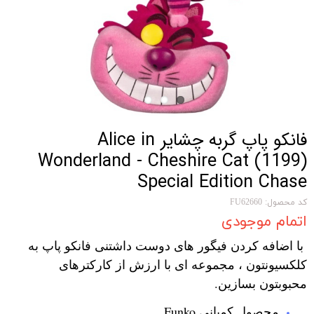
فانکو پاپ گربه چشایر Alice in
Wonderland - Cheshire Cat (1199)
Special Edition Chase
کد محصول: FU62660
اتمام موجودی
با اضافه کردن فیگور های دوست داشتنی فانکو پاپ به
کلکسیونتون ، مجموعه ای با ارزش از کارکترهای
محبوبتون بسازین.
محصول کمپانی Funko