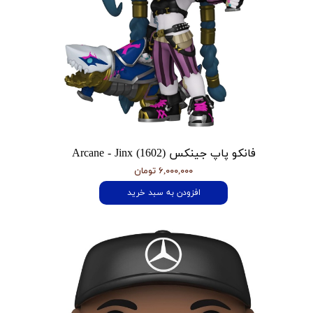
فانکو پاپ جینکس Arcane - Jinx (1602)
۶,۰۰۰,۰۰۰ تومان
افزودن به سبد خرید