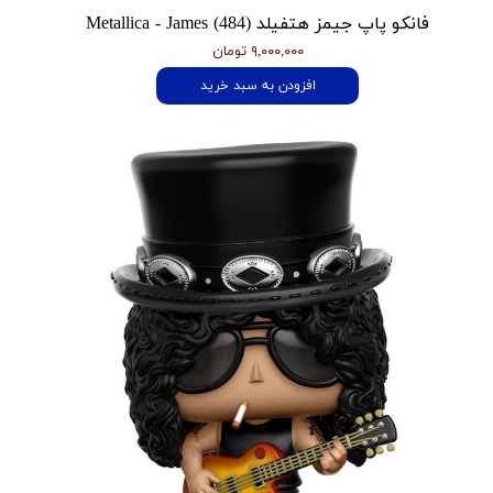
فانکو پاپ جیمز هتفیلد Metallica - James (484)
۹,۰۰۰,۰۰۰ تومان
افزودن به سبد خرید