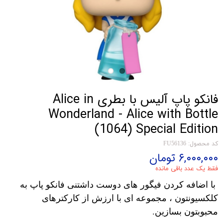
فانکو پاپ آلیس با بطری Alice in
Wonderland - Alice with Bottle
(1064) Special Edition
کد محصول: FU56136
۶,۰۰۰,۰۰۰ تومان
فقط یک عدد باقی مانده
با اضافه کردن فیگور های دوست داشتنی فانکو پاپ به
کلکسیونتون ، مجموعه ای با ارزش از کارکترهای
محبوبتون بسازین.