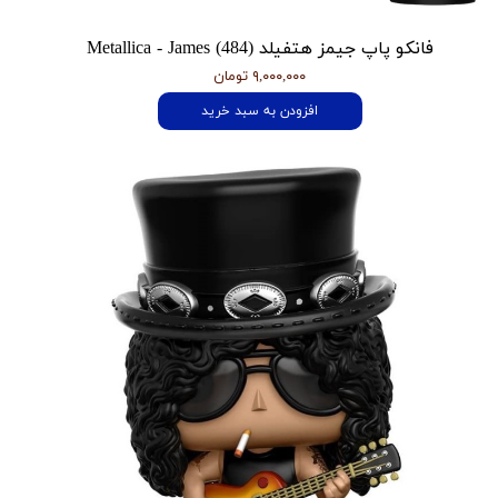
فانکو پاپ جیمز هتفیلد Metallica - James (484)
۹,۰۰۰,۰۰۰ تومان
افزودن به سبد خرید