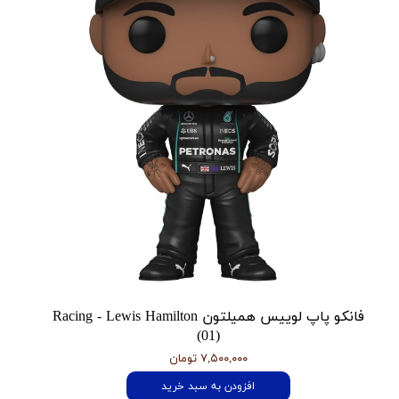
فانکو پاپ لوییس همیلتون Racing - Lewis Hamilton
(01)
۷,۵۰۰,۰۰۰ تومان
افزودن به سبد خرید