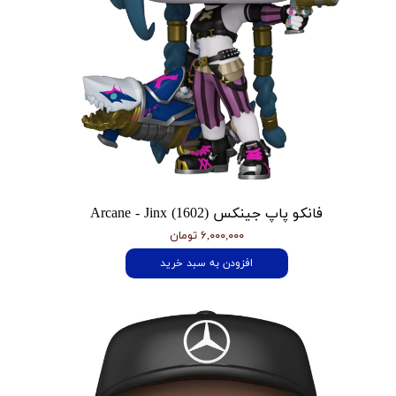
فانکو پاپ جینکس Arcane - Jinx (1602)
۶,۰۰۰,۰۰۰ تومان
افزودن به سبد خرید