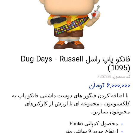
فانکو پاپ راسل Dug Days - Russell
(1095)
کد محصول: FU57386
۶,۰۰۰,۰۰۰ تومان
با اضافه کردن فیگور های دوست داشتنی فانکو پاپ به
کلکسیونتون ، مجموعه ای با ارزش از کارکترهای
محبوبتون بسازین.
محصول کمپانی Funko
ارتفاع حدود 9 سانتی متر