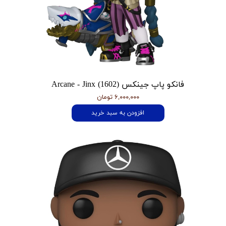
فانکو پاپ جینکس Arcane - Jinx (1602)
۶,۰۰۰,۰۰۰ تومان
افزودن به سبد خرید