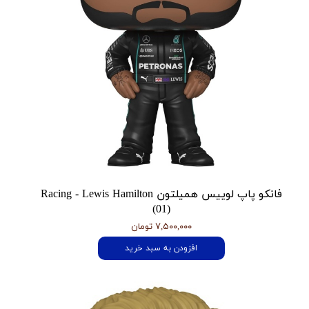
فانکو پاپ لوییس همیلتون Racing - Lewis Hamilton
(01)
۷,۵۰۰,۰۰۰ تومان
افزودن به سبد خرید