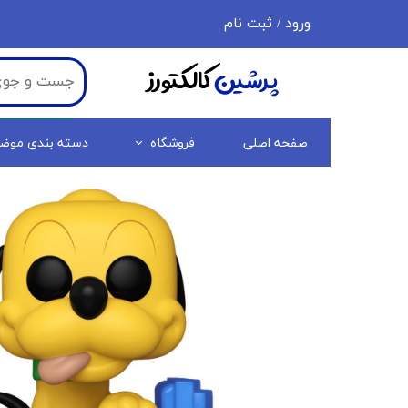
ورود
/
ثبت نام
حساب کاربری من
پرشین
کالکتورز
تغییر گذر واژه
سفارشات
صفحه اصلی
فروشگاه
دسته بندی موض
خروج از حساب کاربری