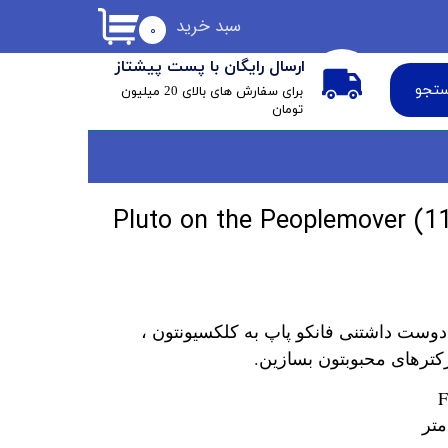
سبد خرید
۰
ارسال رایگان با پست پیشتاز
تجو
​برای سفارش های بالای 20 میلیون
تومان
دوست داشتنی فانکو پاپ به کلکسیونتون ،
کترهای محبوبتون بسازین.