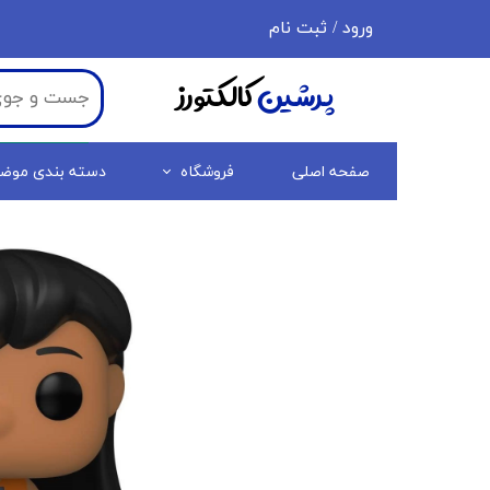
ورود
/
ثبت نام
حساب کاربری من
پرشین
کالکتورز
تغییر گذر واژه
سفارشات
صفحه اصلی
فروشگاه
دسته بندی موض
خروج از حساب کاربری