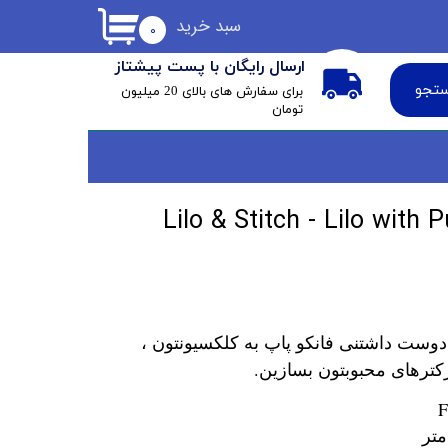
سبد خرید
۰
ارسال رایگان با پست پیشتاز
تجو
​برای سفارش های بالای 20 میلیون
تومان
اپ لیلو Lilo & Stitch - Lilo with Pudge
دوست داشتنی فانکو پاپ به کلکسیونتون ،
کترهای محبوبتون بسازین.