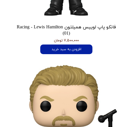
فانکو پاپ لوییس همیلتون Racing - Lewis Hamilton
(01)
۷,۵۰۰,۰۰۰ تومان
افزودن به سبد خرید