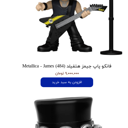
فانکو پاپ جیمز هتفیلد Metallica - James (484)
۹,۰۰۰,۰۰۰ تومان
افزودن به سبد خرید