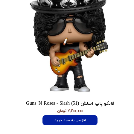
فانکو پاپ اسلش Guns 'N Roses - Slash (51)
۷,۲۰۰,۰۰۰ تومان
افزودن به سبد خرید