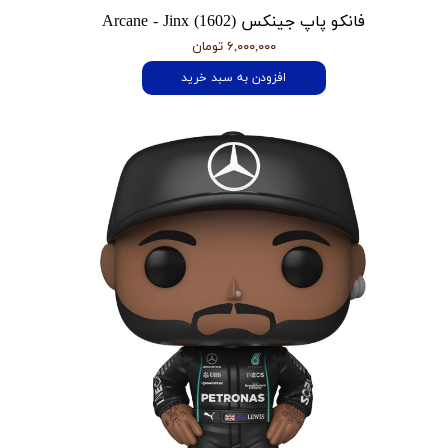
فانکو پاپ جینکس Arcane - Jinx (1602)
۶,۰۰۰,۰۰۰ تومان
افزودن به سبد خرید