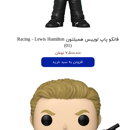
فانکو پاپ لوییس همیلتون Racing - Lewis Hamilton
(01)
۷,۵۰۰,۰۰۰ تومان
افزودن به سبد خرید