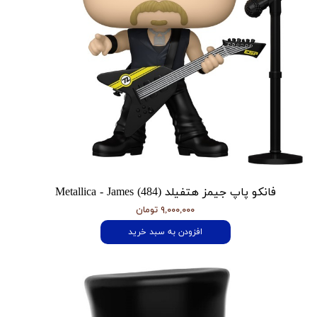
فانکو پاپ جیمز هتفیلد Metallica - James (484)
۹,۰۰۰,۰۰۰ تومان
افزودن به سبد خرید