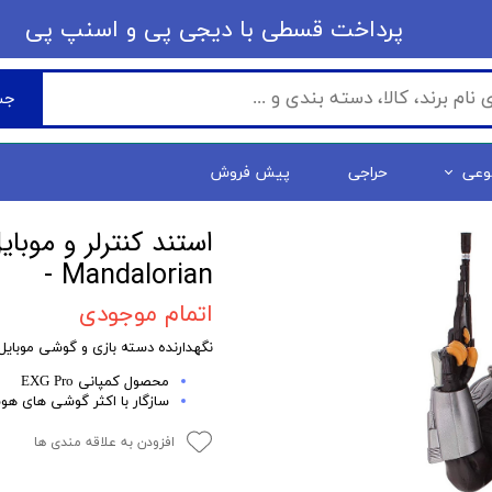
​​پرداخت قسطی با دیجی پی ​​​​​​​و اسنپ پی
جس
وعی
حراجی
پیش فروش
- Mandalorian
اتمام موجودی
نگهدارنده دسته بازی و گوشی موبایل
محصول کمپانی EXG Pro
سازگار با اکثر گوشی های هو
افزودن به علاقه مندی ها