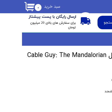
سبد خرید
۰
ارسال رایگان با پست پیشتاز
تجو
​برای سفارش های بالای 20 میلیون
تومان
استند کنترلر و موبایل Cable Guy: The Mandalorian
شمند