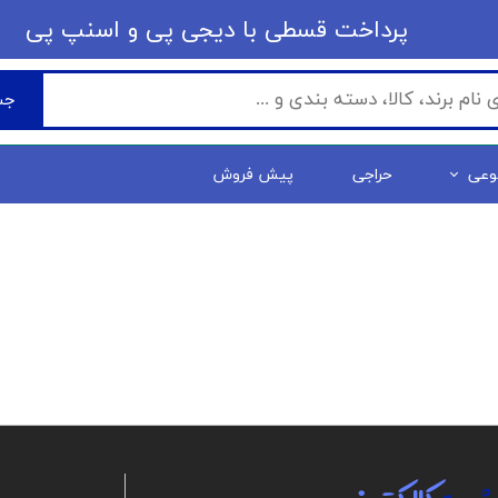
​​پرداخت قسطی با دیجی پی ​​​​​​​و اسنپ پی
جس
وعی
حراجی
پیش فروش