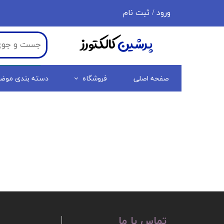
ورود
/
ثبت نام
حساب کاربری من
پرشین
کالکتورز
تغییر گذر واژه
سفارشات
صفحه اصلی
فروشگاه
دسته بندی موض
خروج از حساب کاربری
تماس با ما