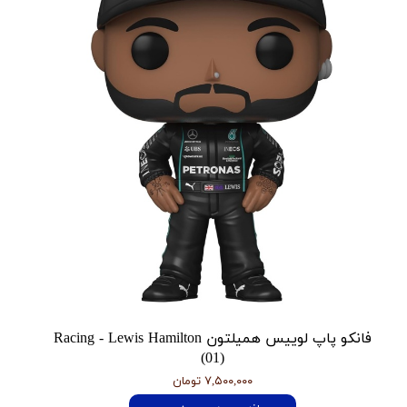
فانکو پاپ لوییس همیلتون Racing - Lewis Hamilton
(01)
۷,۵۰۰,۰۰۰ تومان