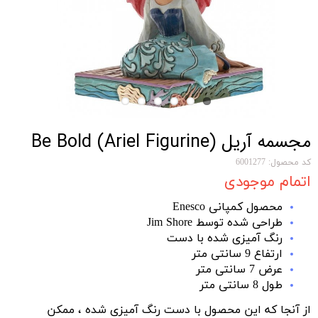
مجسمه آریل Be Bold (Ariel Figurine)
کد محصول: 6001277
اتمام موجودی
محصول کمپانی Enesco
طراحی شده توسط Jim Shore
رنگ آمیزی شده با دست
ارتفاع 9 سانتی متر
عرض 7 سانتی متر
طول 8 سانتی متر
از آنجا که این محصول با دست رنگ آمیزی شده ، ممکن