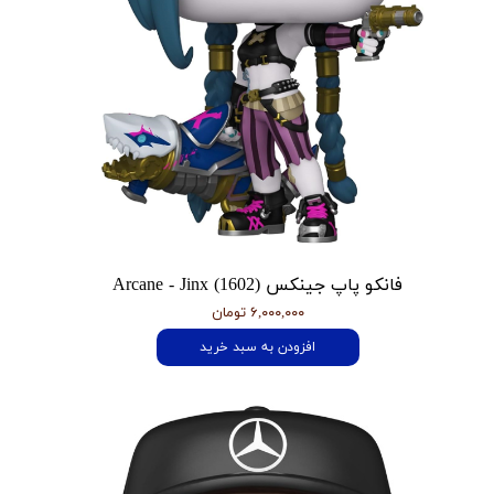
فانکو پاپ جینکس Arcane - Jinx (1602)
۶,۰۰۰,۰۰۰ تومان
افزودن به سبد خرید