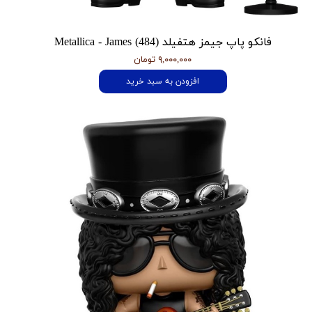
فانکو پاپ جیمز هتفیلد Metallica - James (484)
۹,۰۰۰,۰۰۰ تومان
افزودن به سبد خرید